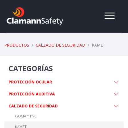
PRODUCTOS
CALZADO DE SEGURIDAD
KAMET
CATEGORÍAS
PROTECCIÓN OCULAR
PROTECCIÓN AUDITIVA
CALZADO DE SEGURIDAD
GOMA Y PVC
KAMET