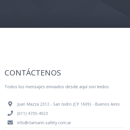
CONTÁCTENOS
Todos los mensajes enviados desde aquí son leidos
Juan Mazza 2312 - San Isidro (CP 1609) - Buenos Aires
(011) 4735-4923
info@clamann-safety.com.ar