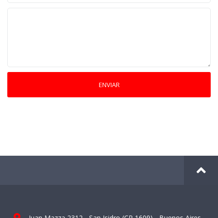
ENVIAR
Juan Mazza 2312 - San Isidro (CP 1609) - Buenos Aires